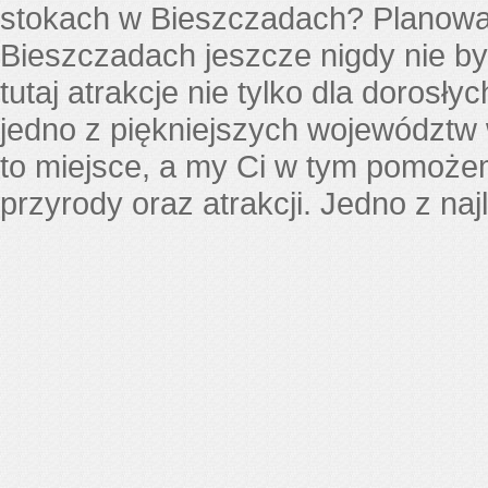
stokach w Bieszczadach? Planowani
Bieszczadach jeszcze nigdy nie był
tutaj atrakcje nie tylko dla dorosły
jedno z piękniejszych województw
to miejsce, a my Ci w tym pomoże
przyrody oraz atrakcji. Jedno z n