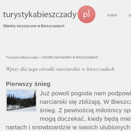
hotele
a
Obiekty turystyczne w Bieszczadach
ośrodki narciarskie w bieszczadach
Turystyka Bieszczady
>
Wpisy dla tagu ośrodki narciarskie w bieszczadach
Pierwszy śnieg
Już powoli pogoda nam podpowi
narciarski się zbliżają. W Biesz
śnieg. Z pewnością miłośnicy sp
mogą doczekać, kiedy będą miel
nartach i snowboardzie w swoich ulubionyc