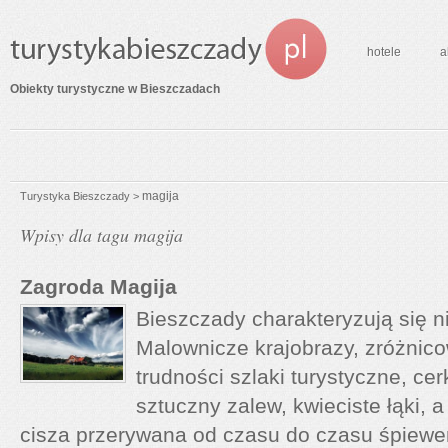
hotele
a
Obiekty turystyczne w Bieszczadach
magija
Turystyka Bieszczady
>
Wpisy dla tagu magija
Zagroda Magija
Bieszczady charakteryzują się 
Malownicze krajobrazy, zróżni
trudności szlaki turystyczne, ce
sztuczny zalew, kwieciste łąki, 
cisza przerywana od czasu do czasu śpiew