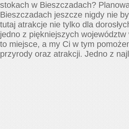
stokach w Bieszczadach? Planowani
Bieszczadach jeszcze nigdy nie był
tutaj atrakcje nie tylko dla dorosły
jedno z piękniejszych województw
to miejsce, a my Ci w tym pomoże
przyrody oraz atrakcji. Jedno z n