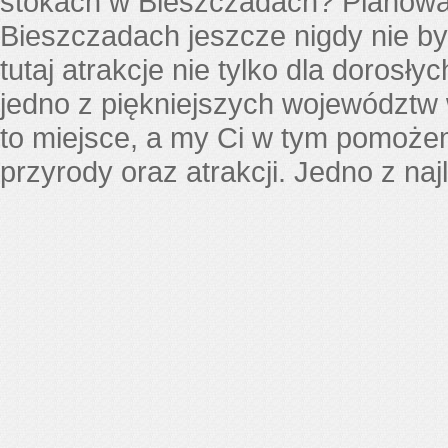
stokach w Bieszczadach? Planowani
Bieszczadach jeszcze nigdy nie był
tutaj atrakcje nie tylko dla dorosły
jedno z piękniejszych województw
to miejsce, a my Ci w tym pomoże
przyrody oraz atrakcji. Jedno z n