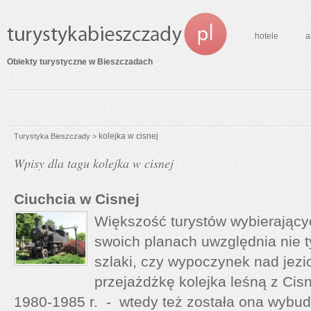
hotele
a
Obiekty turystyczne w Bieszczadach
kolejka w cisnej
Turystyka Bieszczady
>
Wpisy dla tagu kolejka w cisnej
Ciuchcia w Cisnej
Większość turystów wybierający
swoich planach uwzględnia nie t
szlaki, czy wypoczynek nad jezi
przejażdżkę kolejka leśną z Cisne
1980-1985 r. - wtedy też została ona wybud