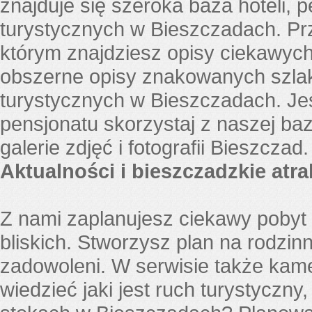
znajduje się szeroka baza hoteli, p
turystycznych w Bieszczadach. Pr
którym znajdziesz opisy ciekawych 
obszerne opisy znakowanych szlak
turystycznych w Bieszczadach. Je
pensjonatu skorzystaj z naszej baz
galerie zdjęć i fotografii Bieszczad.
Aktualności i bieszczadzkie atra
Z nami zaplanujesz ciekawy pobyt 
bliskich. Stworzysz plan na rodzi
zadowoleni. W serwisie także kam
wiedzieć jaki jest ruch turystyczny